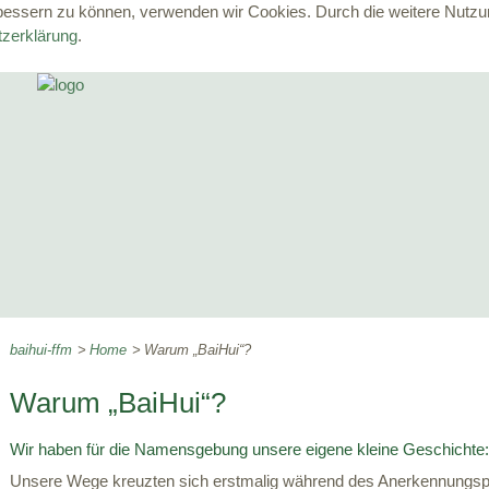
erbessern zu können, verwenden wir Cookies. Durch die weitere Nut
zerklärung
.
baihui-ffm
Home
Warum „BaiHui“?
Warum „BaiHui“?
Wir haben für die Namensgebung unsere eigene kleine Geschichte:
Unsere Wege kreuzten sich erstmalig während des Anerkennungspra