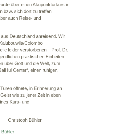
wurde über einen Akupunkturkurs in
bzw. sich dort zu treffen
aber auch Reise- und
re aus Deutschland anreisend. Wir
Kalubouwila/Colombo
ile leider verstorbenen – Prof. Dr.
endlichen praktischen Einheiten
en über Gott und die Welt, zum
iHui Center“, einen ruhigen,
Türen öffnete, in Erinnerung an
Geist wie zu jener Zeit in eben
ines Kurs- und
toph Bühler