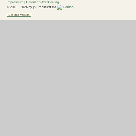
Impressum
|
Datenschutzerklärung
© 2015 - 2024 by
jb²
, realisiert mit
Contao
Desktop-Version